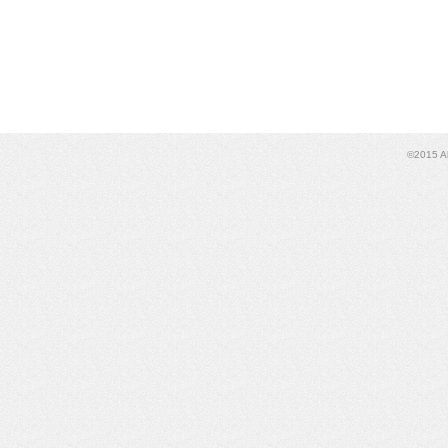
©2015 Al