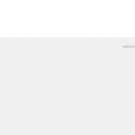
©2015 Al